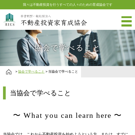
我々は不動産投資を行うすべての人々のための育成協会です
協会で学べること
>
協会で学べること
> 当協会で学べること
当協会で学べること
〜 What you can learn here 〜
当協会では、これから不動産投資を始めようという方、または、すでに