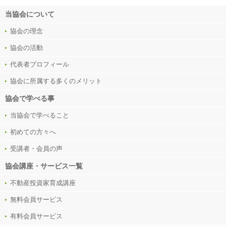
当協会について
2016.11.16
非営利型一般社団法人 不動産投資家育成協会公式サイトを設立致しまし
協会の理念
た。
協会の活動
代表者プロフィール
協会に所属する多くのメリット
協会で学べる事
当協会で学べること
初めての方々へ
受講者・会員の声
協会講座・サービス一覧
不動産投資家育成講座
無料会員サービス
有料会員サービス