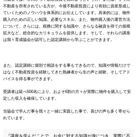
不動産を所有されている方が、今後不動産投資により有効に資産形成し
ていくためのノウハウを体系的にお伝えしています。具体的には、物件
購入のための正しい知識、必要なスキル、また、物件購入後の運営方法
について、さらには、税務に関する知識や、さらなる融資を得ての規模
拡大など、総合的なカリキュラムを提供します。そして、それらの講座
は我々育成協会が認可した認定講師から学ぶことができます。
また、認定講師に個別で相談をする事もできるので、知識や情報だけで
はなく不動産投資を経験してきた熟練者から生の声と経験、そしてアド
バイスを得る事ができます。
受講者は延べ500名に上り、およそ6割の方々が実際に物件を購入して安
定した収入を確保しています。
当協会で学んだ事を我々と一緒に実践した事で、喜びの声も多く寄せら
れています。
『講座を学んだことで、お金に対する知識が身につき、実際に不