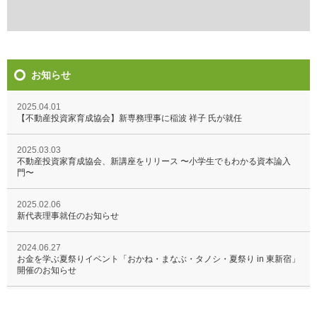
お知らせ
2025.04.01
【不動産投資家育成協会】新専務理事に稲波 祥子 氏が就任
2025.03.03
不動産投資家育成協会、新講座をリリース 〜小学生でもわかる資本論入
門〜
2025.02.06
新代表理事就任のお知らせ
2024.06.27
お金を学ぶ夏祭りイベント「おかね・まなぶ・タノシ・夏祭り in 東新宿」
開催のお知らせ
2016.11.18
サイトメンテナンスのお知らせ