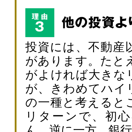
投資には、不動産
があります。たと
がよければ大きな
が、きわめてハイ
の一種と考えると
リターンで、初心
ん。逆に一方、銀