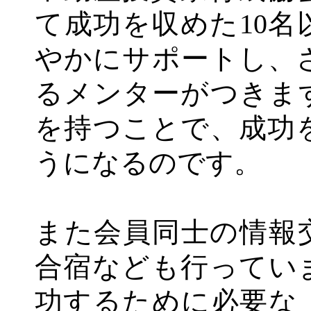
て成功を収めた10
やかにサポートし、
るメンターがつきま
を持つことで、成功
うになるのです。
また会員同士の情報
合宿なども行ってい
功するために必要な