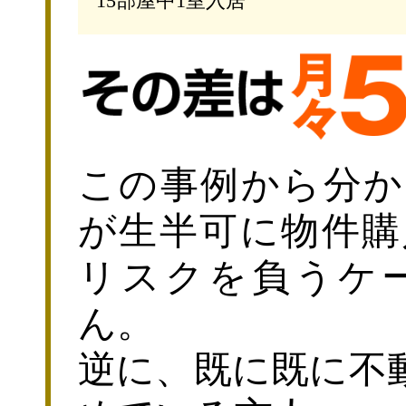
15部屋中1室入居
この事例から分か
が生半可に物件購
リスクを負うケ
ん。
逆に、既に既に不