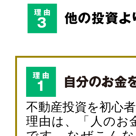
不動産投資を初心
理由は、「人のお
です。なぜこんな