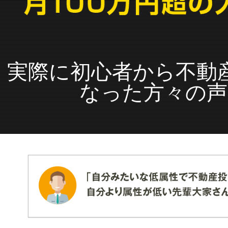
実際に初心者から不動
なった方々の