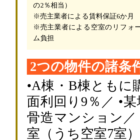
の2％相当）
※売主業者による賃料保証6か月
※売主業者による空室のリフォ
ム負担
2つの物件の諸条
•A棟・B棟ともに購
面利回り9％／ •某
骨造マンション／ •築
室（うち空室7室）／ 