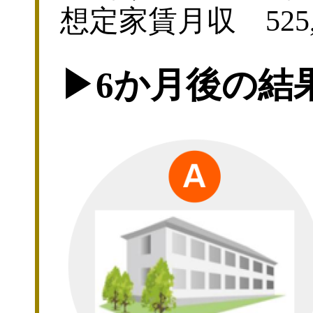
想定家賃月収 525,
▶︎6か月後の