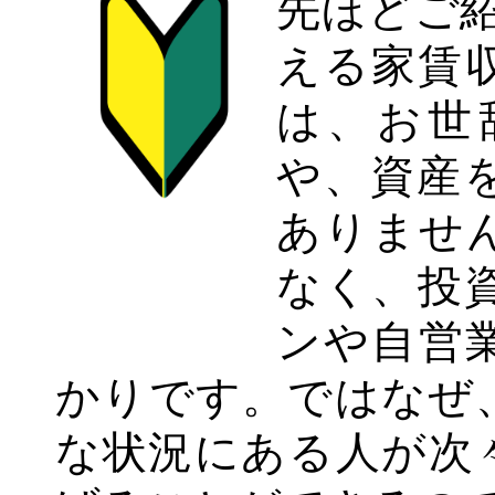
先ほどご紹
える家賃
は、お世
や、資産
ありませ
なく、投
ンや自営
かりです。ではなぜ
な状況にある人が次